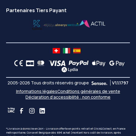
Partenaires Tiers Payant
2005-2026 Tous droits réservés groupe
V1.1.1797
Informations légales
Conditions générales de vente
Déclaration d’accessibilité : non conforme
*Livraison à domicile en 24H - Livraison offerte en points retrait et Click&Collect, en France
métropolitaine, Corse et Belgique dès 69€ achat (montant hors coût de livraison, après