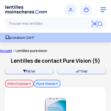
Livraison 24H*
Accueil
> Lentilles purevision
Lentilles de contact Pure Vision
(
5
)
Filtrer
Trier
Réinitialiser
Pure Vision