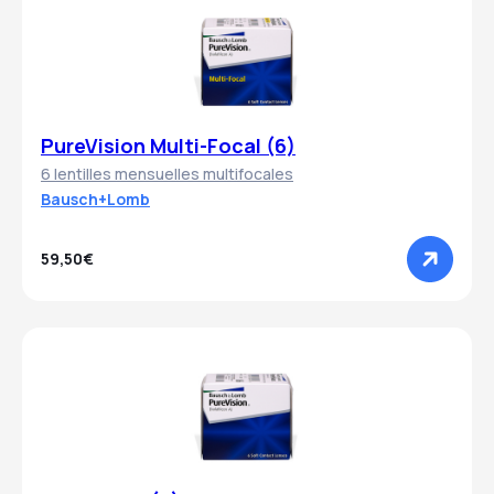
PureVision Multi-Focal (6)
6 lentilles mensuelles multifocales
Bausch+Lomb
59,50€