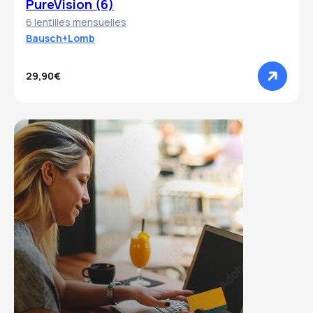
PureVision (6)
6 lentilles mensuelles
Bausch+Lomb
29,90€