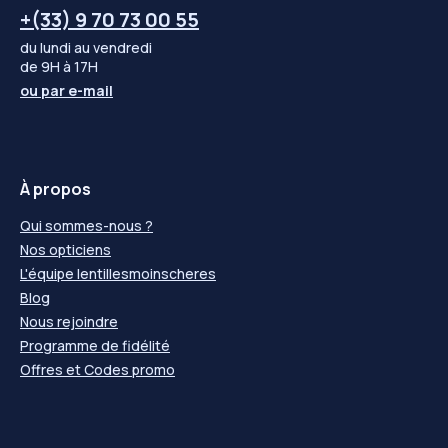
+(33) 9 70 73 00 55
du lundi au vendredi
de 9H à 17H
ou par
e-mail
À propos
Qui sommes-nous ?
Nos opticiens
L'équipe lentillesmoinscheres
Blog
Nous rejoindre
Programme de fidélité
Offres et Codes promo