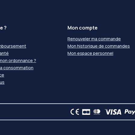
e ?
Mon compte
Renouveler ma commande
emboursement
Mon historique de commandes
santé
Mon espace personnel
 mon ordonnance ?
 la consommation
nce
us