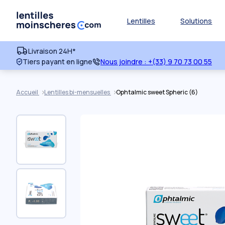
Lentilles
Solutions
Livraison 24H*
Tiers payant en ligne
Nous joindre :
+(33) 9 70 73 00 55
Accueil
Lentilles bi-mensuelles
Ophtalmic sweet Spheric (6)