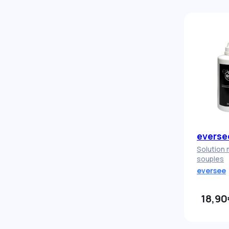
everse
Solution 
souples
eversee
18,90