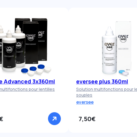
e Advanced 3x360ml
eversee plus 360ml
multifonctions pour lentilles
Solution multifonctions pour le
souples
eversee
€
7,50€