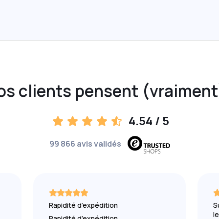
os clients pensent (vraiment
4.54
/ 5
99 866 avis validés
Rapidité d’expédition
S
le
Rapidité d’expédition