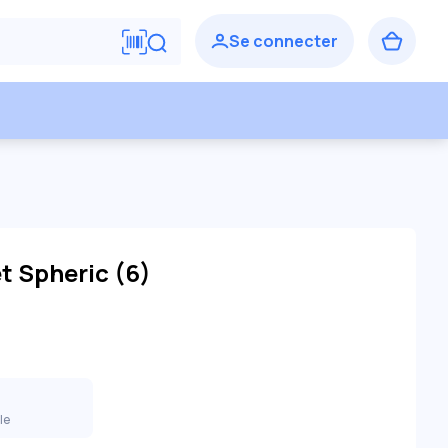
 Spheric (6)
lle