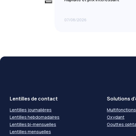
07/08/2026
Lentilles de contact
Solutions d'
Lentilles journalières
Multifonctions
Lentilles hebdomadaires
Oxydant
Lentilles bi-mensuelles
Gouttes opht
Lentilles mensuelles