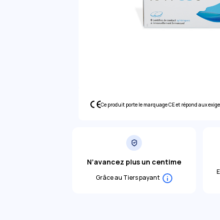
Ce produit porte le marquage CE et répond aux exig
N’avancez plus un centime
E
Grâce au Tiers payant