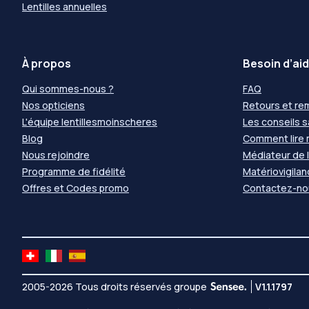
Lentilles annuelles
À propos
Besoin d’aid
Qui sommes-nous ?
FAQ
Nos opticiens
Retours et r
L'équipe lentillesmoinscheres
Les conseils 
Blog
Comment lire
Nous rejoindre
Médiateur de
Programme de fidélité
Matériovigila
Offres et Codes promo
Contactez-no
2005-2026 Tous droits réservés groupe
V1.1.1797