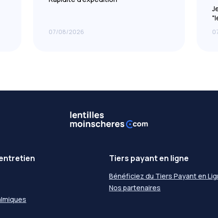
J
"
s
07/08/2026
0
e
entretien
Tiers payant en ligne
Bénéficiez du Tiers Payant en Li
Nos partenaires
almiques