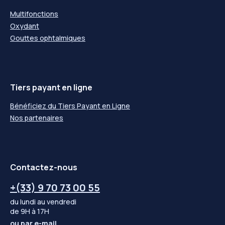
Multifonctions
Oxydant
Gouttes ophtalmiques
Tiers payant en ligne
Bénéficiez du Tiers Payant en Ligne
Nos partenaires
Contactez-nous
+(33) 9 70 73 00 55
du lundi au vendredi
de 9H à 17H
ou par
e-mail