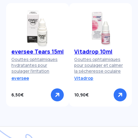
eversee Tears 15ml
Vitadrop 10ml
Gouttes ophtalmiques
Gouttes ophtalmiques
hydratantes pour
pour soulager et calmer
soulager l'irritation
la sécheresse oculaire
eversee
Vitadrop
6,50€
10,90€