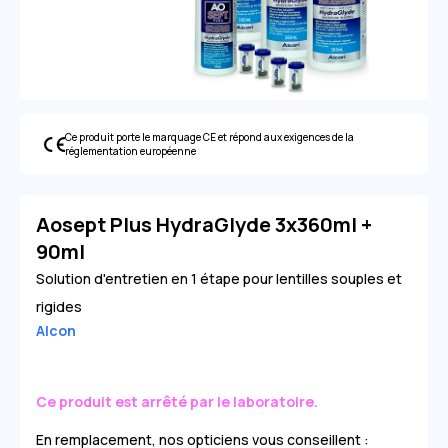
Ce produit porte le marquage CE et répond aux exigences de la
réglementation européenne
Aosept Plus HydraGlyde 3x360ml +
90ml
Solution d'entretien en 1 étape pour lentilles souples et
rigides
Alcon
Ce produit est arrêté par le laboratoire.
En remplacement, nos opticiens vous conseillent :