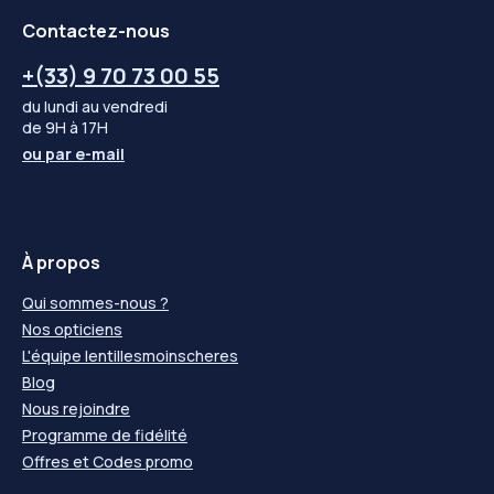
Contactez-nous
+(33) 9 70 73 00 55
du lundi au vendredi
de 9H à 17H
ou par
e-mail
À propos
Qui sommes-nous ?
Nos opticiens
L'équipe lentillesmoinscheres
Blog
Nous rejoindre
Programme de fidélité
Offres et Codes promo