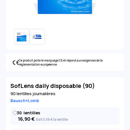
Ce produit porte le marquage CE et répond aux exigences de la
réglementation européenne
SofLens daily disposable (90)
90 lentilles journalières
Bausch+Lomb
30
lentilles
16,90
€
Soit 0
,56
€
la lentille