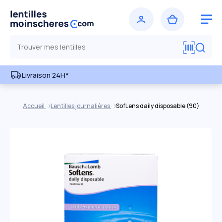
Livraison 24H*
Accueil
Lentilles journalières
SofLens daily disposable (90)