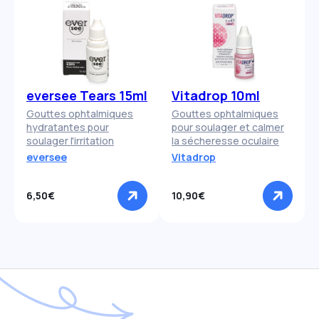
eversee Tears 15ml
Vitadrop 10ml
Gouttes ophtalmiques
Gouttes ophtalmiques
hydratantes pour
pour soulager et calmer
soulager l'irritation
la sécheresse oculaire
eversee
Vitadrop
6,50€
10,90€