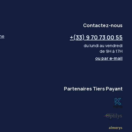
Contactez-nous
gne
+(33) 9 70 73 00 55
du lundi au vendredi
de 9H à 17H
ou par
e-mail
Partenaires Tiers Payant