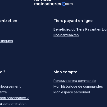
entretien
Tiers payant en ligne
Bénéficiez du Tiers Payant en Li
Nos partenaires
almiques
e ?
Mon compte
Renouveler ma commande
emboursement
Mon historique de commandes
santé
Mon espace personnel
 mon ordonnance ?
 la consommation