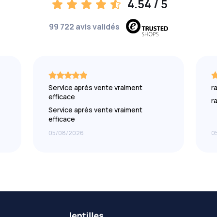
4.54
/ 5
99 722 avis validés
Service après vente vraiment
r
efficace
r
Service après vente vraiment
efficace
05/08/2026
0