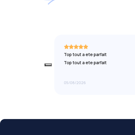
Top tout a ete parfait
Top tout a ete parfait
05/08/2026