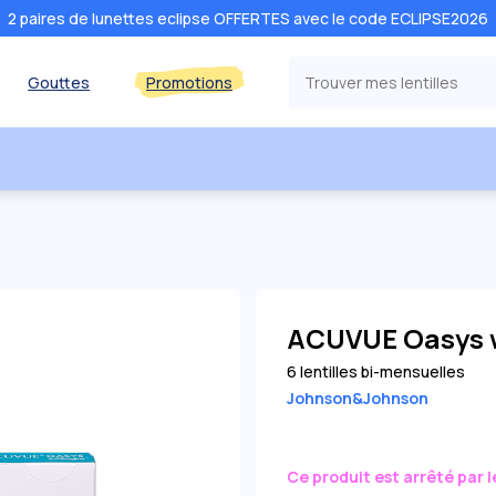
2 paires de lunettes eclipse OFFERTES avec le code ECLIPSE2026
Gouttes
Promotions
ACUVUE Oasys w
6 lentilles bi-mensuelles
Johnson&Johnson
Ce produit est arrêté par 