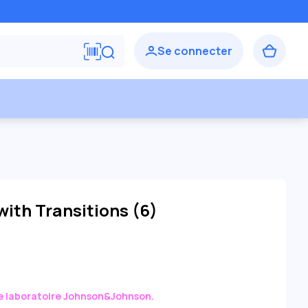
ith Transitions (6)
le laboratoire Johnson&Johnson.