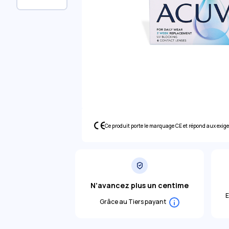
Ce produit porte le marquage CE et répond aux exig
N’avancez plus un centime
E
Grâce au Tiers payant