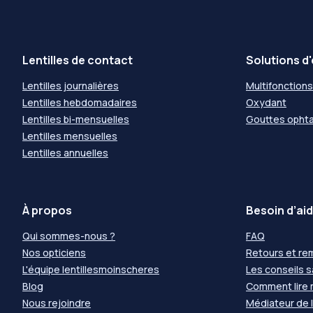
Lentilles de contact
Solutions d'
Lentilles journalières
Multifonctions
Lentilles hebdomadaires
Oxydant
Lentilles bi-mensuelles
Gouttes opht
Lentilles mensuelles
Lentilles annuelles
À propos
Besoin d’aid
Qui sommes-nous ?
FAQ
Nos opticiens
Retours et r
L'équipe lentillesmoinscheres
Les conseils 
Blog
Comment lire
Nous rejoindre
Médiateur de