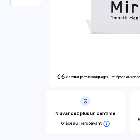
Ce produit porte le marquage CE et répond aux exig
N’avancez plus un centime
E
Grâce au Tiers payant