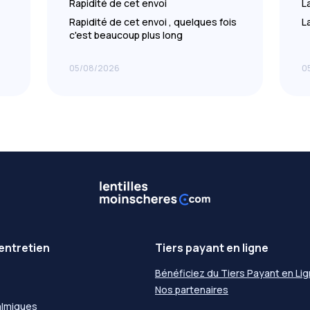
Rapidité de cet envoi
L
Rapidité de cet envoi , quelques fois
L
c'est beaucoup plus long
05/08/2026
0
entretien
Tiers payant en ligne
Bénéficiez du Tiers Payant en Li
Nos partenaires
almiques