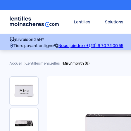
Lentilles
Solutions
Livraison 24H*
Tiers payant en ligne
Nous joindre :
+(33) 9 70 73 00 55
Accueil
Lentilles mensuelles
Miru 1month (6)