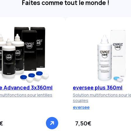
Faites comme tout le monde !
e Advanced 3x360ml
eversee plus 360ml
multifonctions pour lentilles
Solution multifonctions pour le
souples
eversee
€
7,50€