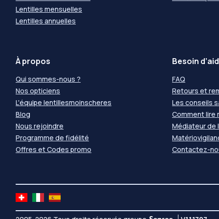
Lentilles mensuelles
Lentilles annuelles
À propos
Besoin d’aid
Qui sommes-nous ?
FAQ
Nos opticiens
Retours et r
L'équipe lentillesmoinscheres
Les conseils 
Blog
Comment lire
Nous rejoindre
Médiateur de
Programme de fidélité
Matériovigila
Offres et Codes promo
Contactez-no