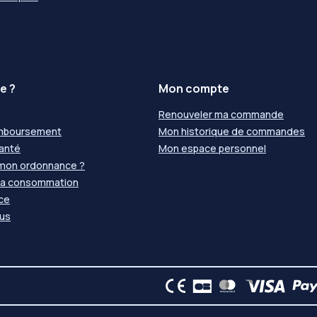
e ?
Mon compte
Renouveler ma commande
emboursement
Mon historique de commandes
santé
Mon espace personnel
 mon ordonnance ?
 la consommation
nce
us