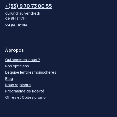
+(33) 9 70 73 00 55
du lundi au vendredi
de 9H à 17H
ou par
e-mail
À propos
Qui sommes-nous ?
Nos opticiens
L'équipe lentillesmoinscheres
Blog
Nous rejoindre
Programme de fidélité
Offres et Codes promo