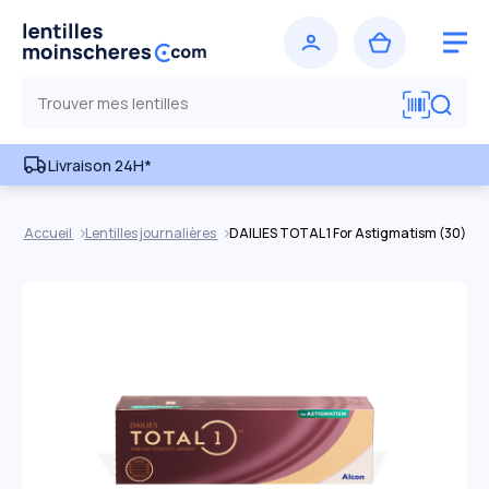
Livraison 24H*
Accueil
Lentilles journalières
DAILIES TOTAL 1 For Astigmatism (30)