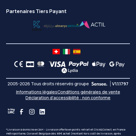
Partenaires Tiers Payant
2005-2026 Tous droits réservés groupe
V1.1.1797
Informations légales
Conditions générales de vente
Déclaration d’accessibilité : non conforme
*Livraison à domicile en 24H - Livraison offerte en points retrait et Click&Collect, en France
métropolitaine, Corse et Belgique dès 69€ achat (montant hors coût de livraison, après