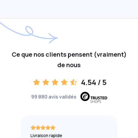
Ce que nos clients pensent (vraiment)
de nous
4.54
/ 5
99 880 avis validés
Livraison rapide