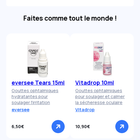
Faites comme tout le monde !
eversee Tears 15ml
Vitadrop 10ml
Gouttes ophtalmiques
Gouttes ophtalmiques
hydratantes pour
pour soulager et calmer
soulager l'irritation
la sécheresse oculaire
eversee
Vitadrop
6,50€
10,90€