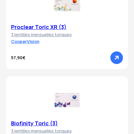
Proclear Toric XR (3)
3 lentilles mensuelles toriques
CooperVision
57,90€
Biofinity Toric (3)
3 lentilles mensuelles toriques