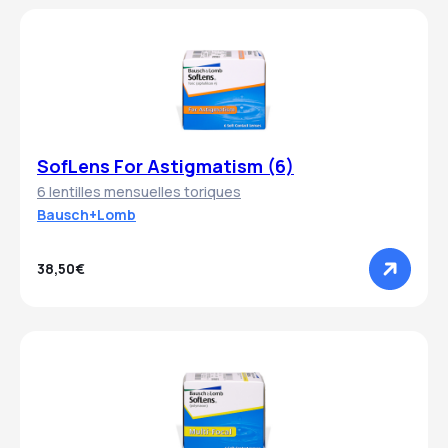
SofLens For Astigmatism (6)
6 lentilles mensuelles toriques
Bausch+Lomb
38,50€