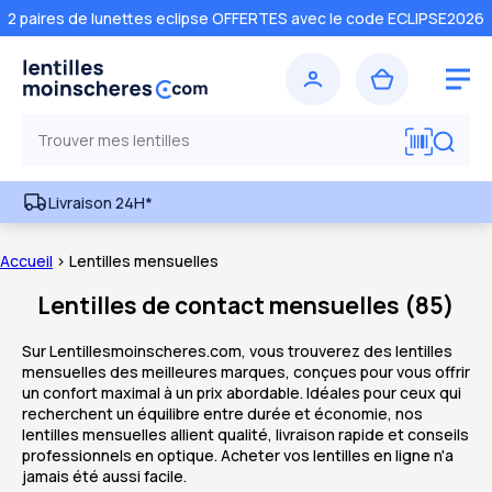
2 paires de lunettes eclipse OFFERTES avec le code ECLIPSE2026
Livraison 24H*
Accueil
> Lentilles mensuelles
Lentilles de contact mensuelles
(
85
)
Sur Lentillesmoinscheres.com, vous trouverez des lentilles
mensuelles des meilleures marques, conçues pour vous offrir
un confort maximal à un prix abordable. Idéales pour ceux qui
recherchent un équilibre entre durée et économie, nos
lentilles mensuelles allient qualité, livraison rapide et conseils
professionnels en optique. Acheter vos lentilles en ligne n'a
jamais été aussi facile.