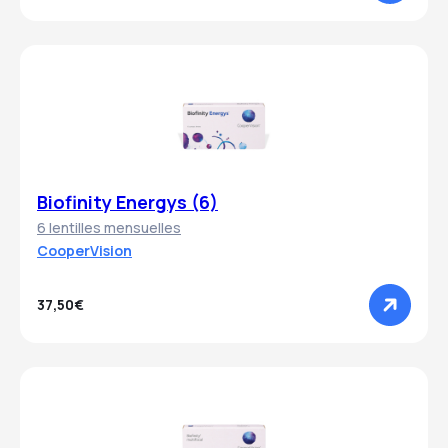
Biofinity Energys (6)
6 lentilles mensuelles
CooperVision
37,50€