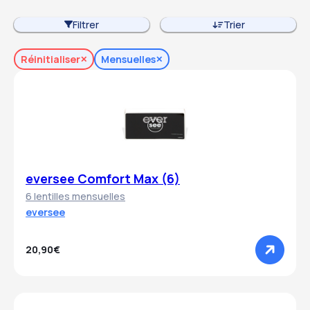
Filtrer
Trier
Réinitialiser
Mensuelles
eversee Comfort Max (6)
6 lentilles mensuelles
eversee
20,90€