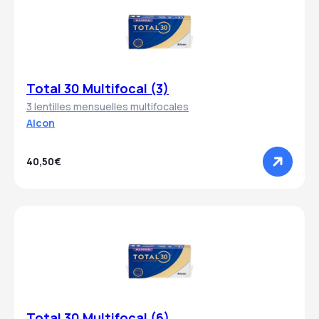
Total 30 Multifocal (3)
3 lentilles mensuelles multifocales
Alcon
40,50€
Total 30 Multifocal (6)