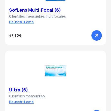
SofLens Multi-Focal (6)
6 lentilles mensuelles multifocales
Bausch+Lomb
47,90€
Ultra (6)
6 lentilles mensuelles
Bausch+Lomb