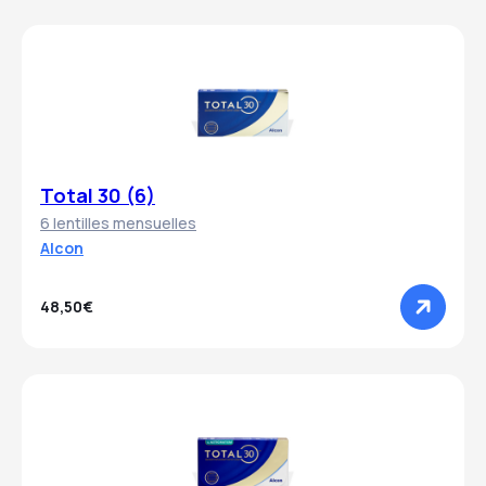
Total 30 (6)
6 lentilles mensuelles
Alcon
48,50€