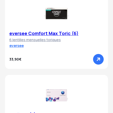
eversee Comfort Max Toric (6)
6 lentilles mensuelles toriques
eversee
33,90€