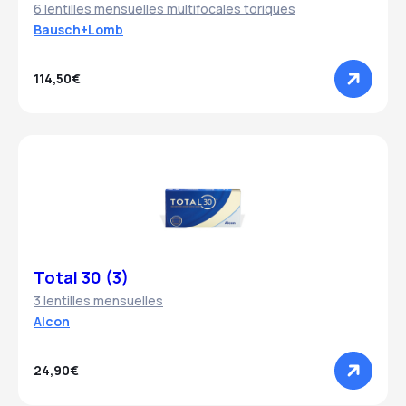
6 lentilles mensuelles multifocales toriques
Bausch+Lomb
114,50€
Total 30 (3)
3 lentilles mensuelles
Alcon
24,90€