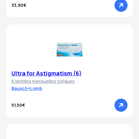
33,90€
Ultra for Astigmatism (6)
6 lentilles mensuelles toriques
Bausch+Lomb
51,50€