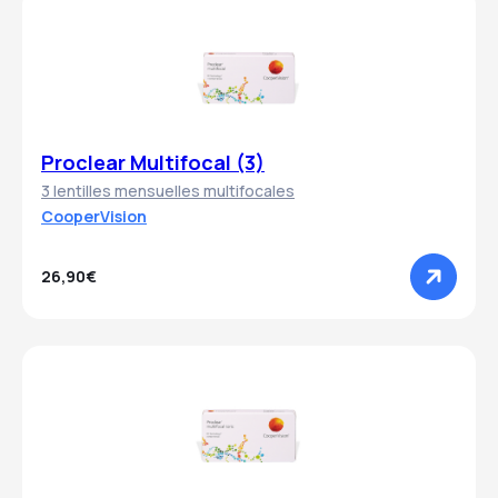
Proclear Multifocal (3)
3 lentilles mensuelles multifocales
CooperVision
26,90€