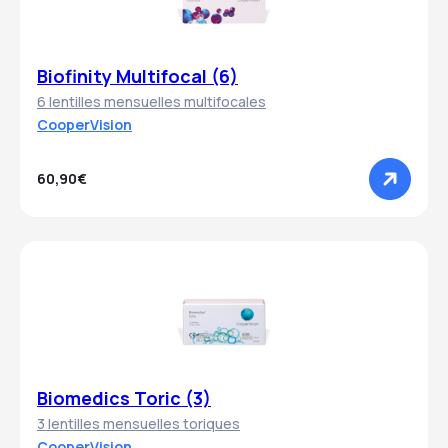
Biofinity Multifocal (6)
6 lentilles mensuelles multifocales
CooperVision
60,90€
Biomedics Toric (3)
3 lentilles mensuelles toriques
CooperVision