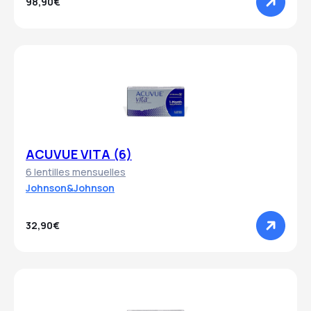
98,90€
ACUVUE VITA (6)
6 lentilles mensuelles
Johnson&Johnson
32,90€