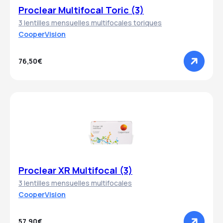
Proclear Multifocal Toric (3)
3 lentilles mensuelles multifocales toriques
CooperVision
76,50€
Proclear XR Multifocal (3)
3 lentilles mensuelles multifocales
CooperVision
57,90€