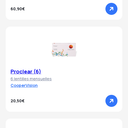
60,90€
Proclear (6)
6 lentilles mensuelles
CooperVision
20,50€