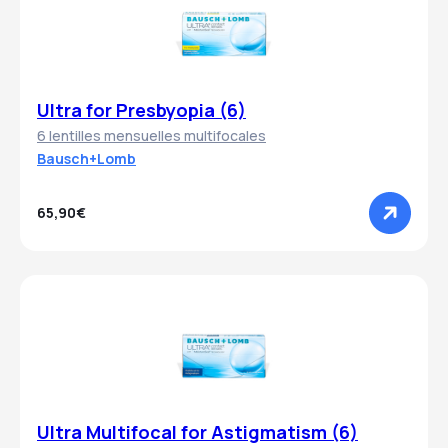
Ultra for Presbyopia (6)
6 lentilles mensuelles multifocales
Bausch+Lomb
65,90€
Ultra Multifocal for Astigmatism (6)