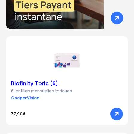
Biofinity Toric (6)
6 lentilles mensuelles toriques
CooperVision
37,90€