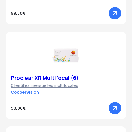
99,50€
Proclear XR Multifocal (6)
6 lentilles mensuelles multifocales
CooperVision
99,90€