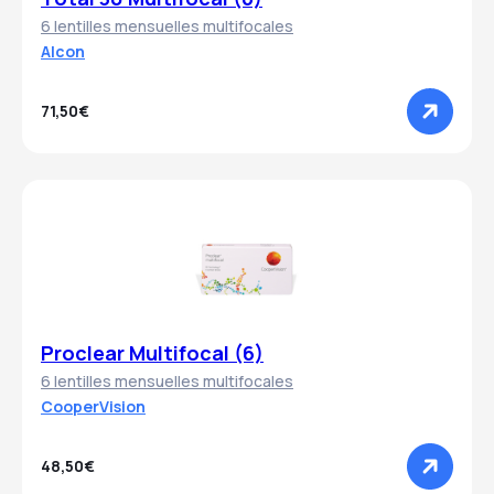
6 lentilles mensuelles multifocales
Alcon
71,50€
Proclear Multifocal (6)
6 lentilles mensuelles multifocales
CooperVision
48,50€