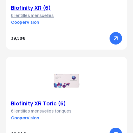
Biofinity XR (6)
6 lentilles mensuelles
CooperVision
39,50€
Biofinity XR Toric (6)
6 lentilles mensuelles toriques
CooperVision