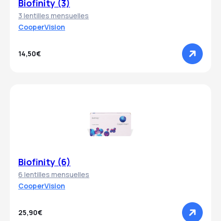
Biofinity (3)
3 lentilles mensuelles
CooperVision
14,50€
Biofinity (6)
6 lentilles mensuelles
CooperVision
25,90€