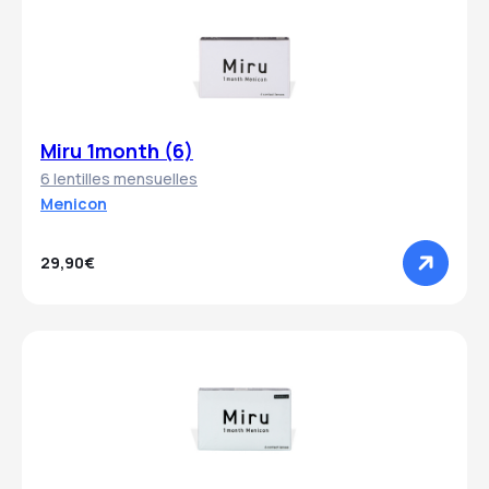
Miru 1month (6)
6 lentilles mensuelles
Menicon
29,90€