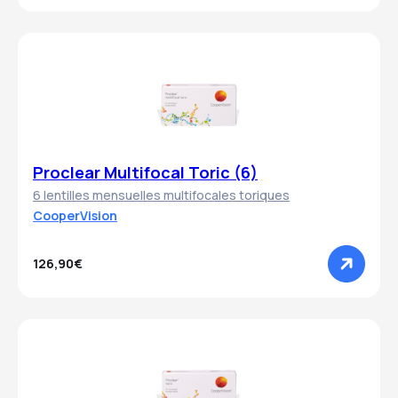
Proclear Multifocal Toric (6)
6 lentilles mensuelles multifocales toriques
CooperVision
126,90€