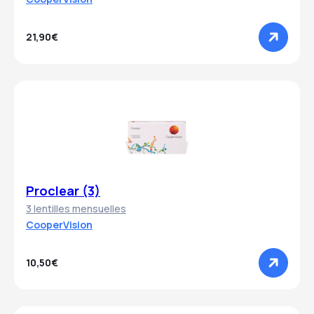
21,90€
Proclear (3)
3 lentilles mensuelles
CooperVision
10,50€