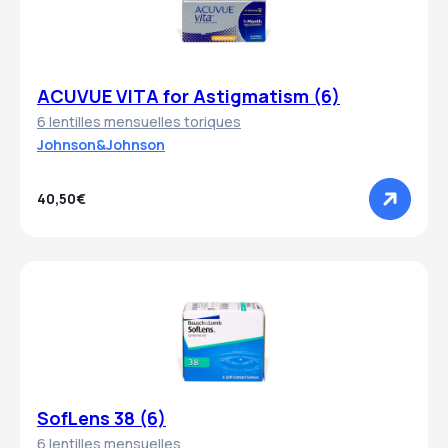
ACUVUE VITA for Astigmatism (6)
6 lentilles mensuelles toriques
Johnson&Johnson
40,50€
SofLens 38 (6)
6 lentilles mensuelles