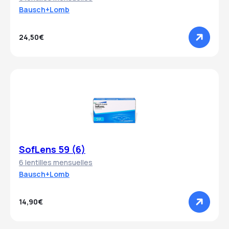
Bausch+Lomb
24,50€
SofLens 59 (6)
6 lentilles mensuelles
Bausch+Lomb
14,90€