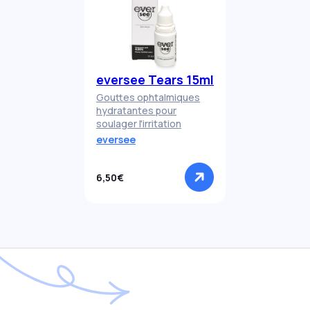
eversee Tears 15ml
Gouttes ophtalmiques
hydratantes pour
soulager l'irritation
eversee
6,50€