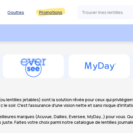
Gouttes
Promotions
s (ou lentilles jetables) sont la solution rêvée pour ceux qui privilégi
z le soir. C'est l'assurance d'une vision nette et sans risque d'irritat
leures marques (Acuvue, Dailies, Eversee, MyDay...) pour vous. Que 
us juste. Faites votre choix parmi notre catalogue de lentilles jour