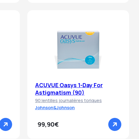
ACUVUE Oasys 1-Day For
Astigmatism (90)
90 lentilles journalières toriques
Johnson&Johnson
99,90€