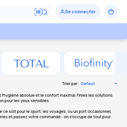
Trier par:
ent l'hygiène absolue et le confort maximal. Finies les solutions
ion pour les yeux sensibles.
ce soit pour le sport, les voyages, ou un port occasionnel,
nalières et passez votre commande : on s'occupe de tout pour