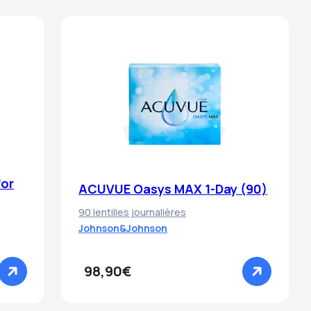
for
ACUVUE Oasys MAX 1-Day (90)
90 lentilles journalières
Johnson&Johnson
98,90€