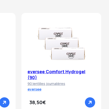
eversee Comfort Hydrogel
(90)
90 lentilles journalières
eversee
38,50€