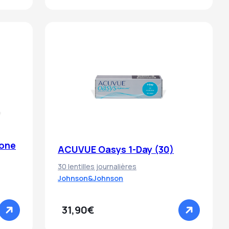
cone
ACUVUE Oasys 1-Day (30)
30 lentilles journalières
Johnson&Johnson
31,90€