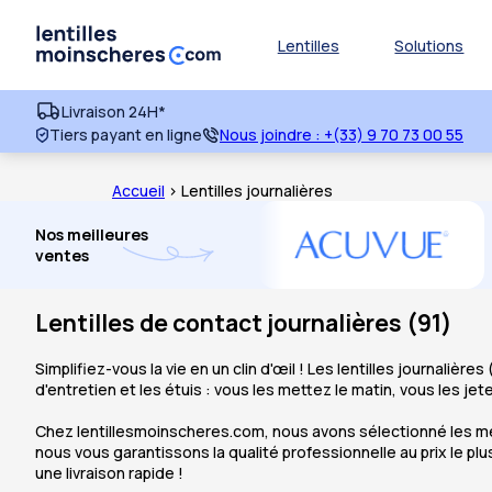
Lentilles
Solutions
Livraison 24H*
Tiers payant en ligne
Nous joindre :
+(33) 9 70 73 00 55
Accueil
> Lentilles journalières
Nos meilleures
ventes
Lentilles de contact journalières
(
91
)
Simplifiez-vous la vie en un clin d'œil ! Les lentilles journalière
d'entretien et les étuis : vous les mettez le matin, vous les jete
Chez lentillesmoinscheres.com, nous avons sélectionné les meil
nous vous garantissons la qualité professionnelle au prix le pl
une livraison rapide !