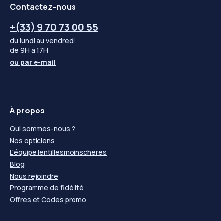
Contactez-nous
+(33) 9 70 73 00 55
du lundi au vendredi
de 9H à 17H
ou par
e-mail
À propos
Qui sommes-nous ?
Nos opticiens
L'équipe lentillesmoinscheres
Blog
Nous rejoindre
Programme de fidélité
Offres et Codes promo