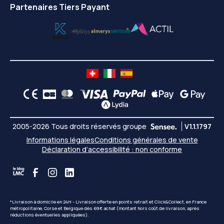
Partenaires Tiers Payant
2005-2026 Tous droits réservés groupe
V1.1.1797
Informations légales
Conditions générales de vente
Déclaration d’accessibilité : non conforme
*Livraison à domicile en 24H - Livraison offerte en points retrait et Click&Collect, en France
métropolitaine, Corse et Belgique dès 69€ achat (montant hors coût de livraison, après
réductions éventuelles appliquées).