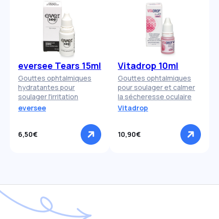
eversee Tears 15ml
Vitadrop 10ml
Gouttes ophtalmiques
Gouttes ophtalmiques
hydratantes pour
pour soulager et calmer
soulager l'irritation
la sécheresse oculaire
eversee
Vitadrop
6,50€
10,90€