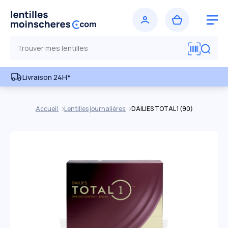
Livraison 24H*
Accueil
Lentilles journalières
DAILIES TOTAL 1 (90)