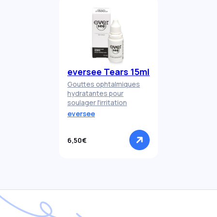
eversee Tears 15ml
Gouttes ophtalmiques
hydratantes pour
soulager l'irritation
eversee
6,50€