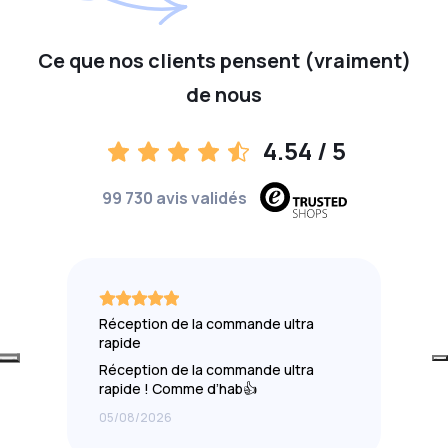
Ce que nos clients pensent (vraiment)
de nous
4.54
/ 5
99 730 avis validés
Réception de la commande ultra
rapide
Réception de la commande ultra
rapide ! Comme d’hab👍
05/08/2026