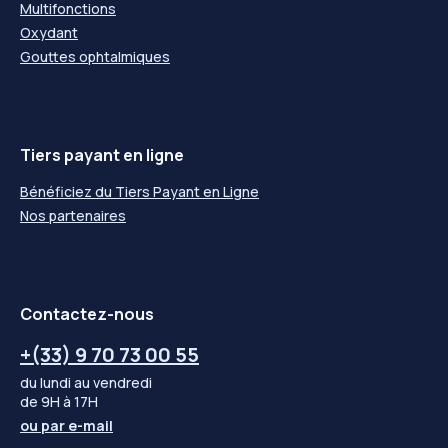
Multifonctions
Oxydant
Gouttes ophtalmiques
Tiers payant en ligne
Bénéficiez du Tiers Payant en Ligne
Nos partenaires
Contactez-nous
+(33) 9 70 73 00 55
du lundi au vendredi
de 9H à 17H
ou par
e-mail