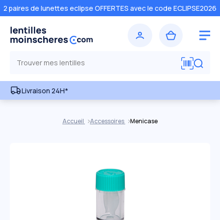
2 paires de lunettes eclipse OFFERTES avec le code ECLIPSE2026
Livraison 24H*
Accueil
Accessoires
Menicase