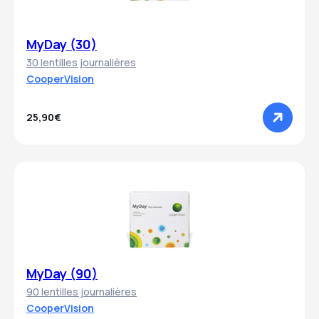
MyDay (30)
30 lentilles journalières
CooperVision
25,90€
MyDay (90)
90 lentilles journalières
CooperVision