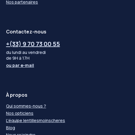
Nos partenaires
Contactez-nous
+(33) 9 70 73 00 55
du lundi au vendredi
de 9H à 17H
ou par
e-mail
À propos
Qui sommes-nous ?
Nos opticiens
L'équipe lentillesmoinscheres
Blog
Nous rejoindre