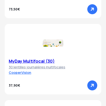
73,50€
MyDay Multifocal (30)
30 lentilles journalières multifocales
CooperVision
37,90€