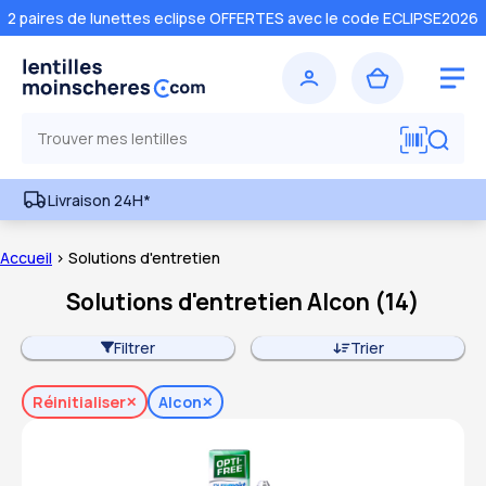
2 paires de lunettes eclipse OFFERTES avec le code ECLIPSE2026
Livraison 24H*
Accueil
> Solutions d'entretien
Solutions d'entretien Alcon
(
14
)
Filtrer
Trier
Réinitialiser
Alcon