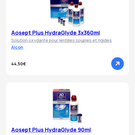
Aosept Plus HydraGlyde 3x360ml
Solution oxydante pour lentilles souples et rigides
Alcon
44,50€
Aosept Plus HydraGlyde 90ml