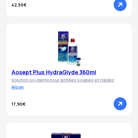
42,50€
Aosept Plus HydraGlyde 360ml
Solution oxydante pour lentilles souples et rigides
Alcon
17,90€