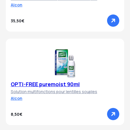
Alcon
35,50€
OPTI-FREE puremoist 90ml
Solution multifonctions pour lentilles souples
Alcon
8,50€