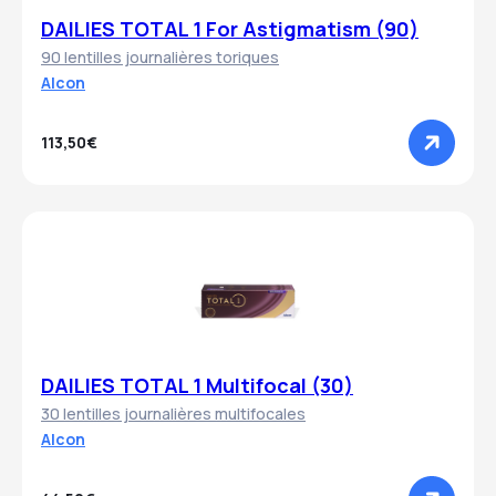
DAILIES TOTAL 1 For Astigmatism (90)
90 lentilles journalières toriques
Alcon
113,50€
DAILIES TOTAL 1 Multifocal (30)
30 lentilles journalières multifocales
Alcon