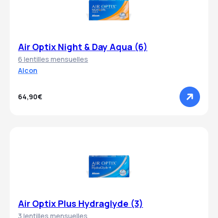
Air Optix Night & Day Aqua (6)
6 lentilles mensuelles
Alcon
64,90€
Air Optix Plus Hydraglyde (3)
3 lentilles mensuelles