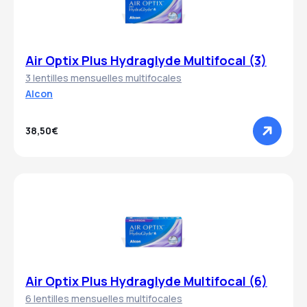
Air Optix Plus Hydraglyde Multifocal (3)
3 lentilles mensuelles multifocales
Alcon
38,50€
Air Optix Plus Hydraglyde Multifocal (6)
6 lentilles mensuelles multifocales