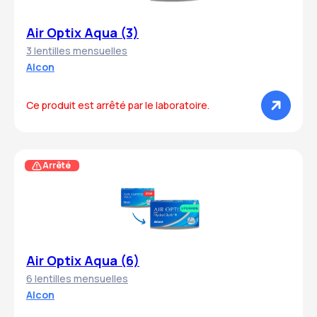
Air Optix Aqua (3)
3 lentilles mensuelles
Alcon
Ce produit est arrêté par le laboratoire.
Arrêté
Air Optix Aqua (6)
6 lentilles mensuelles
Alcon