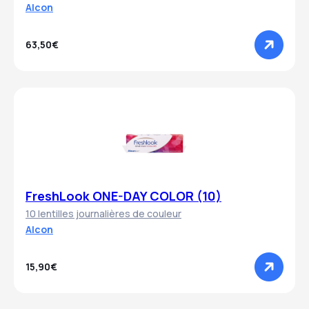
Alcon
63,50€
FreshLook ONE-DAY COLOR (10)
10 lentilles journalières de couleur
Alcon
15,90€