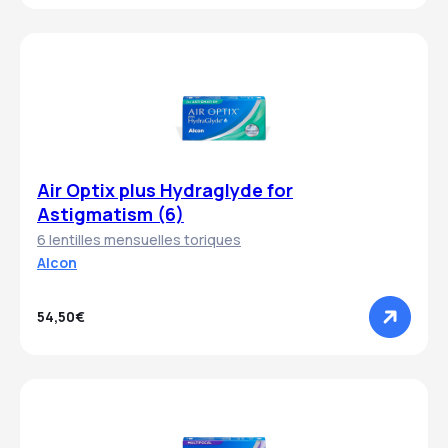
Air Optix plus Hydraglyde for
Astigmatism (6)
6 lentilles mensuelles toriques
Alcon
54,50€