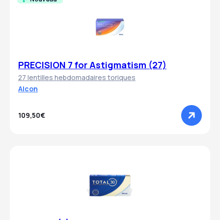
PRECISION 7 for Astigmatism (27)
27 lentilles hebdomadaires toriques
Alcon
109,50€