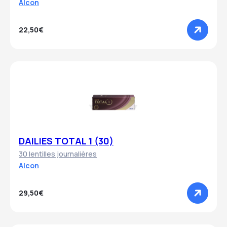
Alcon
22,50€
DAILIES TOTAL 1 (30)
30 lentilles journalières
Alcon
29,50€