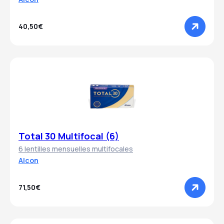
40,50€
Total 30 Multifocal (6)
6 lentilles mensuelles multifocales
Alcon
71,50€