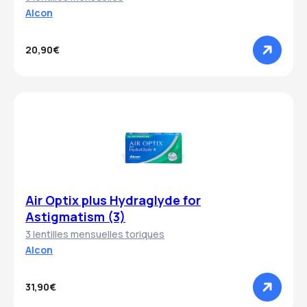
Alcon
20,90€
Air Optix plus Hydraglyde for
Astigmatism (3)
3 lentilles mensuelles toriques
Alcon
31,90€