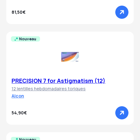
81,50€
Nouveau
PRECISION 7 for Astigmatism (12)
12 lentilles hebdomadaires toriques
Alcon
54,90€
Nouveau