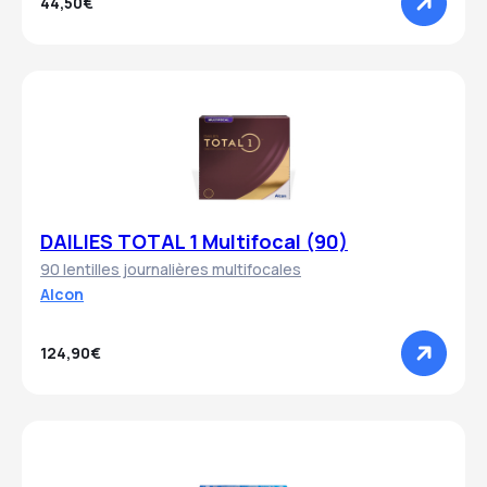
44,50€
DAILIES TOTAL 1 Multifocal (90)
90 lentilles journalières multifocales
Alcon
124,90€