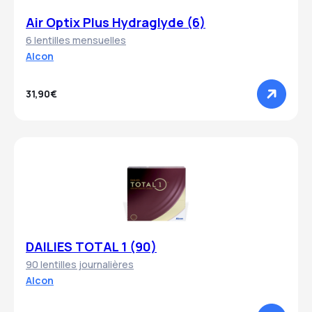
Air Optix Plus Hydraglyde (6)
6 lentilles mensuelles
Alcon
31,90€
DAILIES TOTAL 1 (90)
90 lentilles journalières
Alcon