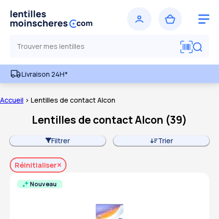
Livraison 24H*
Accueil
> Lentilles de contact Alcon
Lentilles de contact Alcon
(
39
)
Filtrer
Trier
Réinitialiser
Nouveau