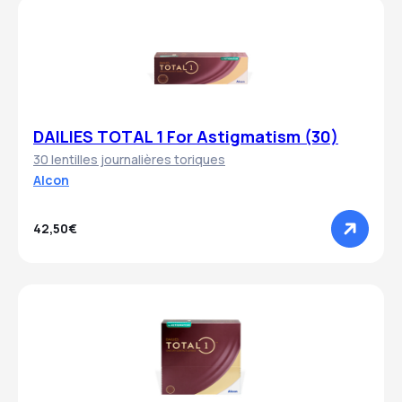
DAILIES TOTAL 1 For Astigmatism (30)
30 lentilles journalières toriques
Alcon
42,50€