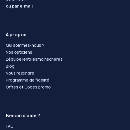
ou par
e-mail
À propos
Qui sommes-nous ?
Nos opticiens
L'équipe lentillesmoinscheres
Blog
Nous rejoindre
Programme de fidélité
Offres et Codes promo
Besoin d’aide ?
FAQ