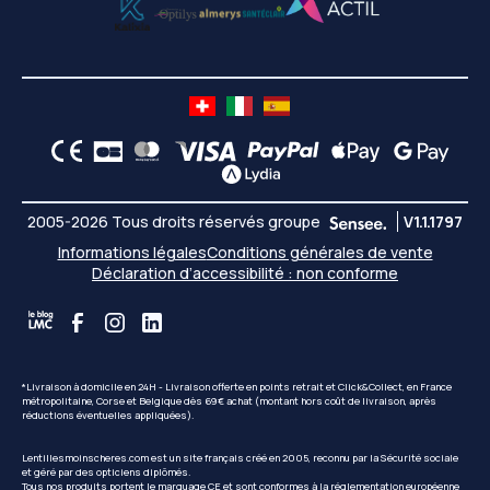
2005-2026 Tous droits réservés groupe
V1.1.1797
Informations légales
Conditions générales de vente
Déclaration d’accessibilité : non conforme
*Livraison à domicile en 24H - Livraison offerte en points retrait et Click&Collect, en France
métropolitaine, Corse et Belgique dès 69€ achat (montant hors coût de livraison, après
réductions éventuelles appliquées).
Lentillesmoinscheres.com est un site français créé en 2005, reconnu par la Sécurité sociale
et géré par des opticiens diplômés.
Tous nos produits portent le marquage CE et sont conformes à la réglementation européenne