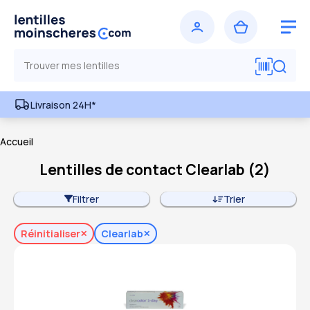
Livraison 24H*
Accueil
Lentilles de contact Clearlab
(
2
)
Filtrer
Trier
Réinitialiser
Clearlab