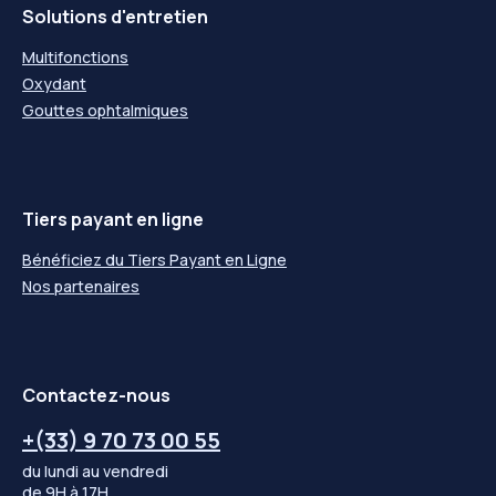
Solutions d'entretien
Multifonctions
Oxydant
Gouttes ophtalmiques
Tiers payant en ligne
Bénéficiez du Tiers Payant en Ligne
Nos partenaires
Contactez-nous
+(33) 9 70 73 00 55
du lundi au vendredi
de 9H à 17H