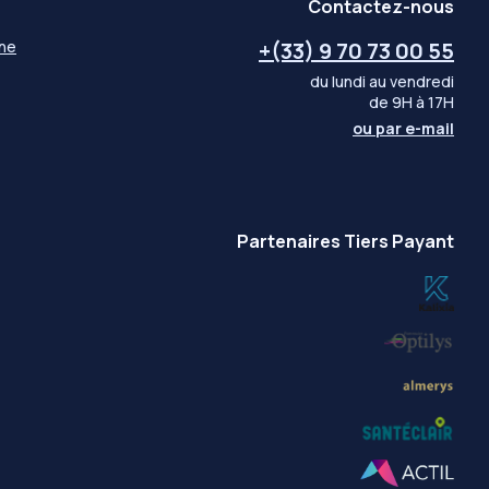
Contactez-nous
gne
+(33) 9 70 73 00 55
du lundi au vendredi
de 9H à 17H
ou par
e-mail
Partenaires Tiers Payant