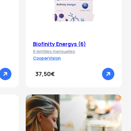
Biofinity Energys (6)
6 lentilles mensuelles
CooperVision
37,50€