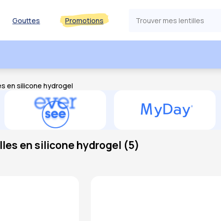
Gouttes
Promotions
es en silicone hydrogel
lles en silicone hydrogel
(
5
)