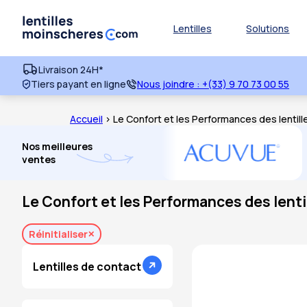
Lentilles
Solutions
Livraison 24H*
Tiers payant en ligne
Nous joindre :
+(33) 9 70 73 00 55
Accueil
> Le Confort et les Performances des lentill
Nos meilleures
ventes
Le Confort et les Performances des lenti
Réinitialiser
Lentilles de contact