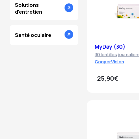
Solutions
d'entretien
Santé oculaire
MyDay (30)
30 lentilles journalièr
CooperVision
25,90€